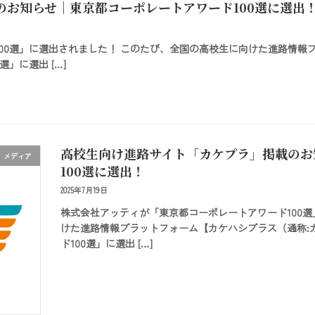
お知らせ｜東京都コーポレートアワード100選に選出
00選」に選出されました！ このたび、全国の高校生に向けた進路情報
」に選出 […]
高校生向け進路サイト「カケプラ」掲載のお
メディア
100選に選出！
2025年7月19日
株式会社アッティが「東京都コーポレートアワード100
けた進路情報プラットフォーム【カケハシプラス（通称:
ド100選」に選出 […]