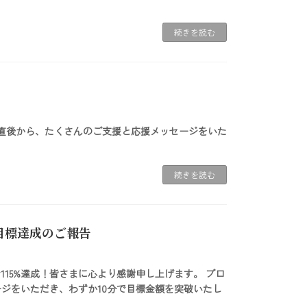
続きを読む
公開直後から、たくさんのご支援と応援メッセージをいた
続きを読む
と目標達成のご報告
で115%達成！皆さまに心より感謝申し上げます。 プロ
ジをいただき、わずか10分で目標金額を突破いたし