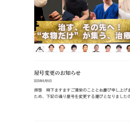
屋号変更のお知らせ
2025年8月8日
拝啓 時下ますますご清栄のこととお慶び申し上げ
ため、下記の通り屋号を変更する運びとなりましたので