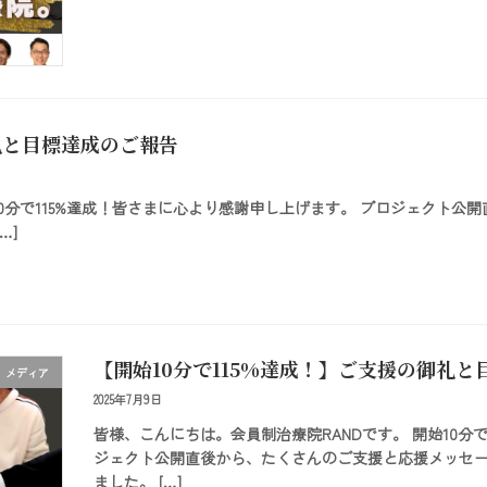
礼と目標達成のご報告
10分で115%達成！皆さまに心より感謝申し上げます。 プロジェクト
…]
【開始10分で115%達成！】ご支援の御礼
メディア
2025年7月9日
皆様、こんにちは。会員制治療院RANDです。 開始10分
ジェクト公開直後から、たくさんのご支援と応援メッセー
ました。 […]