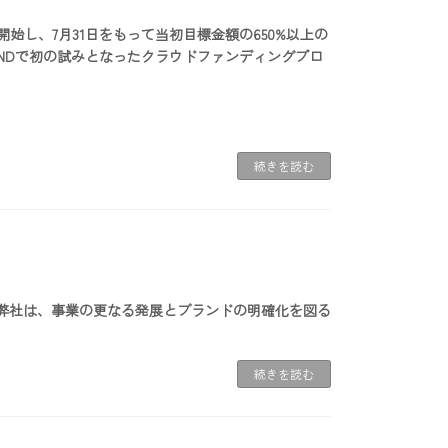
開始し、7月31日をもって当初目標金額の650%以上の
ANDで初の試みとなったクラウドファンディングプロ
続きを読む
弊社は、事業の更なる発展とブランドの明確化を図る
続きを読む