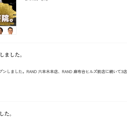
ンしました。
がオープンしました。RAND 六本木本店、RAND 麻布台ヒルズ前店に続
ました。