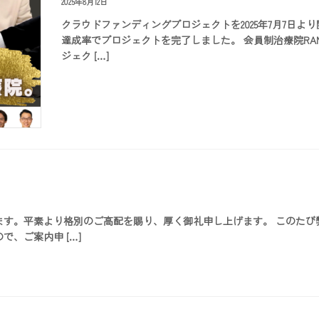
2025年8月12日
クラウドファンディングプロジェクトを2025年7月7日より
達成率でプロジェクトを完了しました。 会員制治療院R
ジェク […]
ます。平素より格別のご高配を賜り、厚く御礼申し上げます。 このたび
、ご案内申 […]