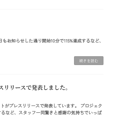
もお知らせした通り開始10分で115%達成するなど、
続きを読む
スリリースで発表しました。
クトがプレスリリースで発表しています。 プロジェク
成するなど、スタッフ一同驚きと感謝の気持ちでいっぱ