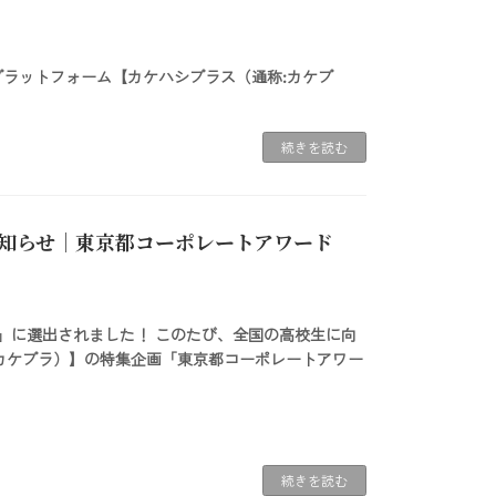
！
プラットフォーム【カケハシプラス（通称:カケプ
続きを読む
知らせ｜東京都コーポレートアワード
選」に選出されました！ このたび、全国の高校生に向
カケプラ）】の特集企画「東京都コーポレートアワー
続きを読む