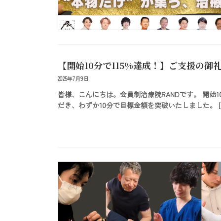
【開始10分で115%達成！】ご支援の御
2025年7月9日
皆様、こんにちは。会員制治療院RANDです。 開始
だき、わずか10分で目標金額を突破いたしました。 [