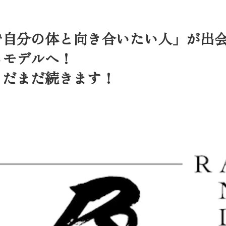
で自分の体と向き合いたい人」が出
るモデルへ！
まだまだ続きます！