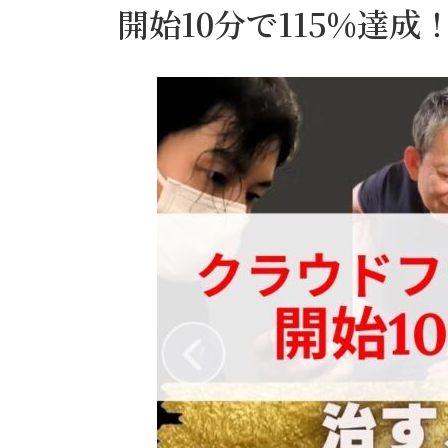
開始10分で115%達