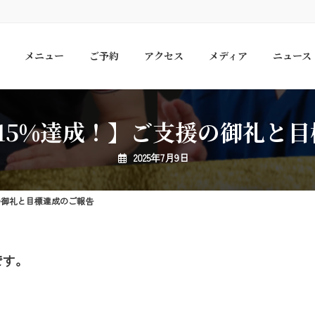
メニュー
ご予約
アクセス
メディア
ニュース
115%達成！】ご支援の御礼と
2025年7月9日
援の御礼と目標達成のご報告
です。