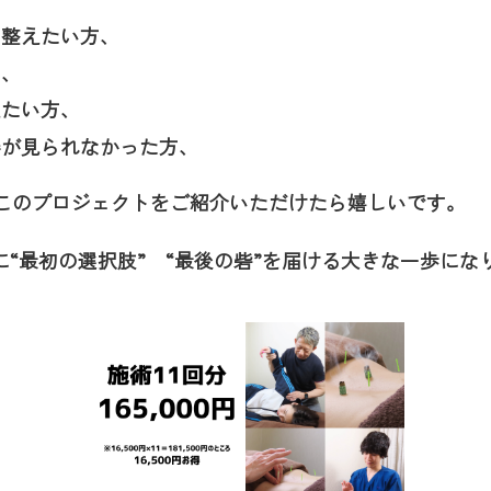
に整えたい方、
方、
えたい方、
善が見られなかった方、
このプロジェクトをご紹介いただけたら嬉しいです。
に“最初の選択肢” “最後の砦”を届ける大きな一歩にな