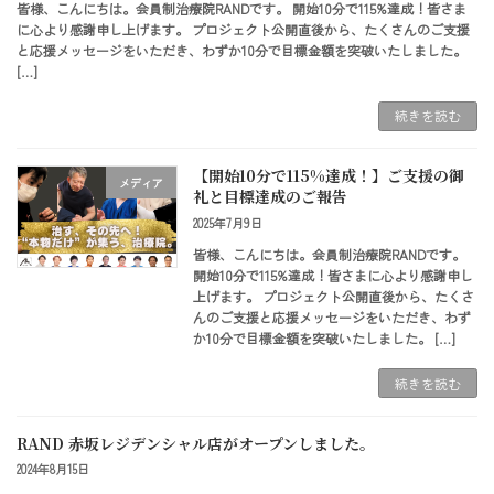
皆様、こんにちは。会員制治療院RANDです。 開始10分で115%達成！皆さま
に心より感謝申し上げます。 プロジェクト公開直後から、たくさんのご支援
と応援メッセージをいただき、わずか10分で目標金額を突破いたしました。
[…]
続きを読む
【開始10分で115%達成！】ご支援の御
メディア
礼と目標達成のご報告
2025年7月9日
皆様、こんにちは。会員制治療院RANDです。
開始10分で115%達成！皆さまに心より感謝申し
上げます。 プロジェクト公開直後から、たくさ
んのご支援と応援メッセージをいただき、わず
か10分で目標金額を突破いたしました。 […]
続きを読む
RAND 赤坂レジデンシャル店がオープンしました。
2024年8月15日