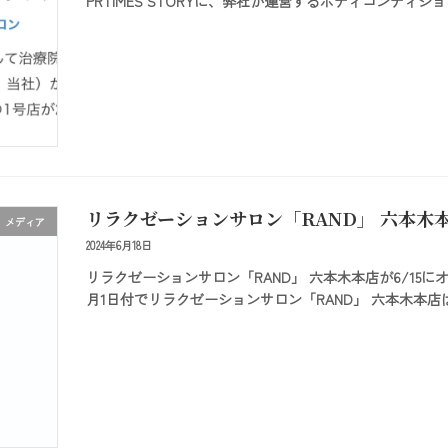
PRTIMES STORYに、弊社が運営するボディコンディ
リラクゼーションサロン「RAND」 六本木本
メディア
2024年6月18日
リラクゼーションサロン「RAND」 六本木本店が6/15にオ
月1日付でリラクゼーションサロン「RAND」 六本木本