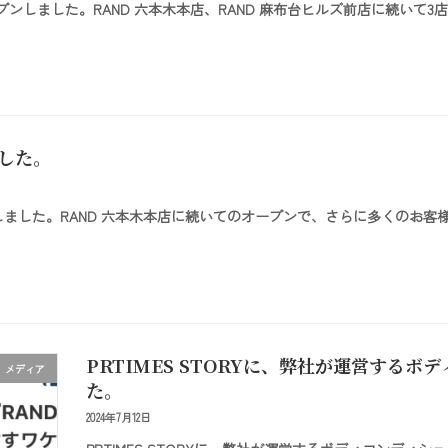
がオープンしました。RAND 六本木本店、RAND 麻布台ヒルズ前店に続
ました。
ープンしました。RAND 六本木本店に続いてのオープンで、さらに多くのお客
PRTIMES STORYに、弊社が運営する
メディア
た。
2024年7月12日