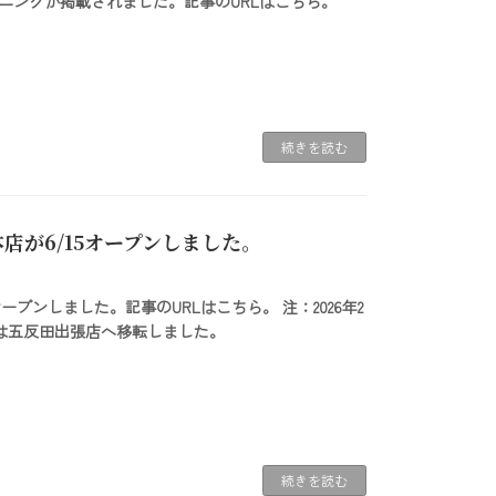
ショニングが掲載されました。記事のURLはこちら。
続きを読む
店が6/15オープンしました。
ープンしました。記事のURLはこちら。 注：2026年2
店は五反田出張店へ移転しました。
続きを読む