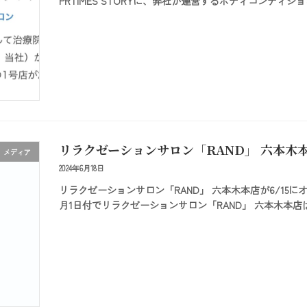
PRTIMES STORYに、弊社が運営するボディコンディ
リラクゼーションサロン「RAND」 六本木本
メディア
2024年6月18日
リラクゼーションサロン「RAND」 六本木本店が6/15にオ
月1日付でリラクゼーションサロン「RAND」 六本木本