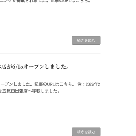
ショニングが掲載されました。記事のURLはこちら。
続きを読む
店が6/15オープンしました。
ープンしました。記事のURLはこちら。 注：2026年2
店は五反田出張店へ移転しました。
続きを読む