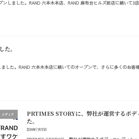
がオープンしました。RAND 六本木本店、RAND 麻布台ヒルズ前店に続
ました。
ープンしました。RAND 六本木本店に続いてのオープンで、さらに多くのお客
PRTIMES STORYに、弊社が運営する
メディア
た。
2024年7月12日