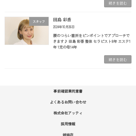
続きを読む
田島 彩香
スタッフ
2024年10月26日
腰のつらい箇所をピンポイントでアプローチで
きます♪ 田島 彩香 整体 セラピスト8年 エステ1
年 1児の母14年
続きを読む
事前確認兼同意書
よくあるお問い合わせ
株式会社アッティ
採用情報
姉妹店