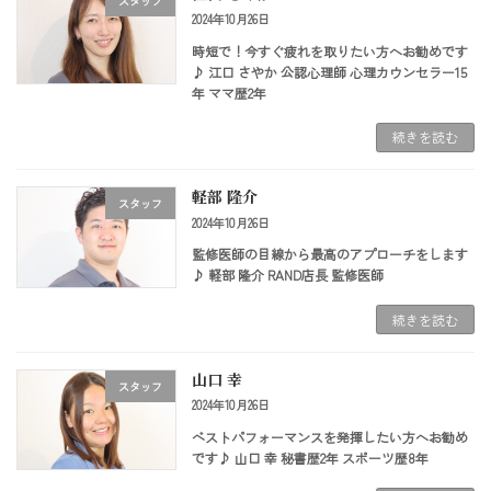
スタッフ
2024年10月26日
時短で！今すぐ疲れを取りたい方へお勧めです
♪ 江口 さやか 公認心理師 心理カウンセラー15
年 ママ歴2年
続きを読む
軽部 隆介
スタッフ
2024年10月26日
監修医師の目線から最高のアプローチをします
♪ 軽部 隆介 RAND店長 監修医師
続きを読む
山口 幸
スタッフ
2024年10月26日
ベストパフォーマンスを発揮したい方へお勧め
です♪ 山口 幸 秘書歴2年 スポーツ歴8年